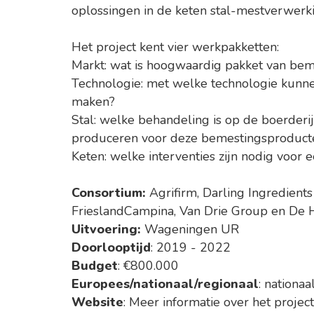
oplossingen in de keten stal-mestverwerkin
Het project kent vier werkpakketten:
Markt: wat is hoogwaardig pakket van be
Technologie: met welke technologie kun
maken?
Stal: welke behandeling is op de boerder
produceren voor deze bemestingsproduct
Keten: welke interventies zijn nodig voor
Consortium:
Agrifirm, Darling Ingredients
FrieslandCampina, Van Drie Group en De H
Uitvoering:
Wageningen UR
Doorlooptijd
: 2019 - 2022
Budget
: €800.000
Europees/nationaal/regionaal
: nationaa
Website
: Meer informatie over het projec