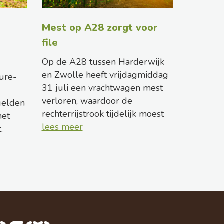
Mest op A28 zorgt voor
file
Op de A28 tussen Harderwijk
en Zwolle heeft vrijdagmiddag
ure-
31 juli een vrachtwagen mest
verloren, waardoor de
gelden
rechterrijstrook tijdelijk moest
het
lees meer
.