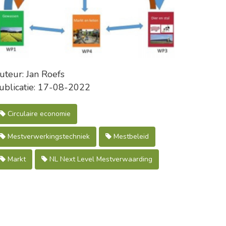
uteur: Jan Roefs
ublicatie: 17-08-2022
Circulaire economie
Mestverwerkingstechniek
Mestbeleid
Markt
NL Next Level Mestverwaarding