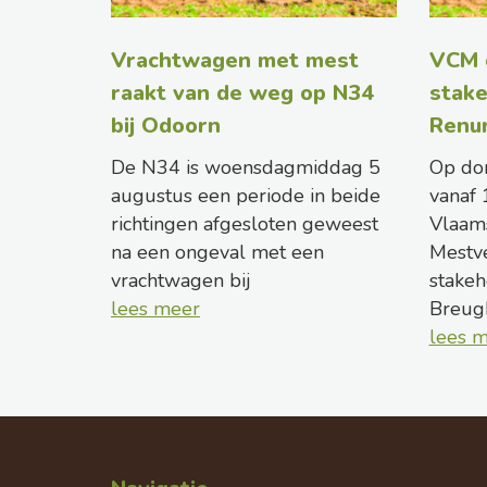
Vrachtwagen met mest
VCM 
raakt van de weg op N34
stake
bij Odoorn
Renu
De N34 is woensdagmiddag 5
Op do
augustus een periode in beide
vanaf 
richtingen afgesloten geweest
Vlaam
na een ongeval met een
Mestv
vrachtwagen bij
stakeh
lees meer
Breug
lees 