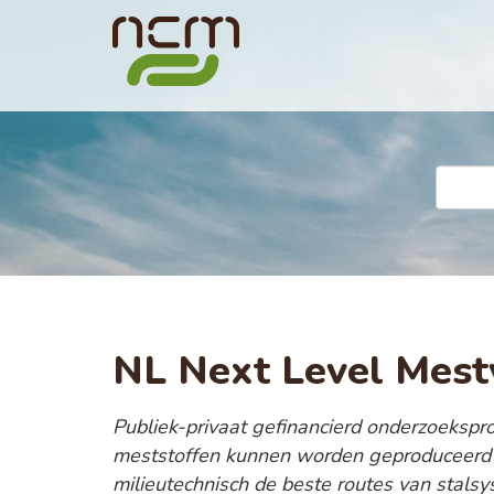
NL Next Level Mes
Publiek-privaat gefinancierd onderzoekspro
meststoffen kunnen worden geproduceerd
milieutechnisch de beste routes van stal