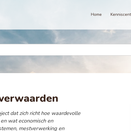
Home
Kenniscen
tverwaarden
ject dat zich richt hoe waardevolle
 en wat economisch en
systemen, mestverwerking en