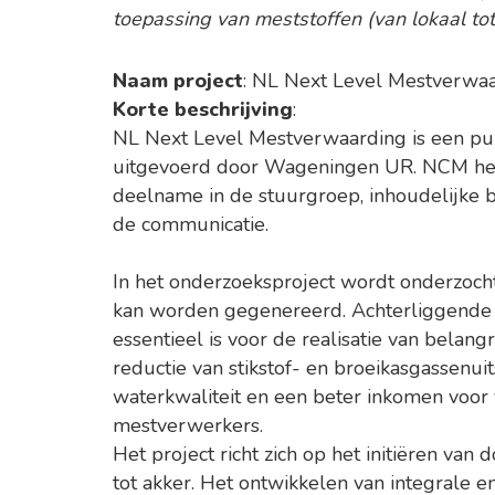
toepassing van meststoffen (van lokaal tot 
Naam project
: NL Next Level Mestverwa
Korte beschrijving
:
NL Next Level Mestverwaarding is een pu
uitgevoerd door Wageningen UR. NCM heeft
deelname in de stuurgroep, inhoudelijke b
de communicatie.
In het onderzoeksproject wordt onderzoc
kan worden gegenereerd. Achterliggende 
essentieel is voor de realisatie van belang
reductie van stikstof- en broeikasgassenu
waterkwaliteit en een beter inkomen voo
mestverwerkers.
Het project richt zich op het initiëren van
tot akker. Het ontwikkelen van integrale e