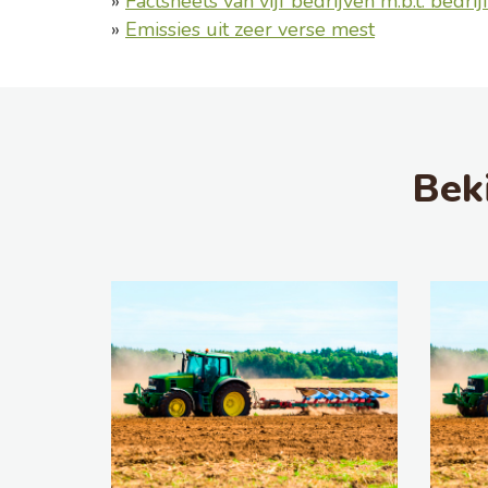
»
Factsheets van vijf bedrijven m.b.t. bedrijfseconomi
»
Emissies uit zeer verse mest
Bek