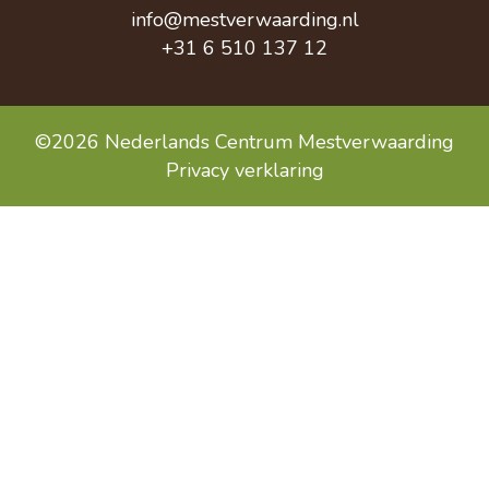
info@mestverwaarding.nl
+31 6 510 137 12
©2026 Nederlands Centrum Mestverwaarding
Privacy verklaring