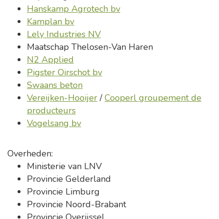
Hanskamp Agrotech bv
Kamplan bv
Lely Industries NV
Maatschap Thelosen-Van Haren
N2 Applied
Pigster Oirschot bv
Swaans beton
Vereijken-Hooijer
/
Cooperl groupement de
producteurs
Vogelsang bv
Overheden:
Ministerie van LNV
Provincie Gelderland
Provincie Limburg
Provincie Noord-Brabant
Provincie Overijssel