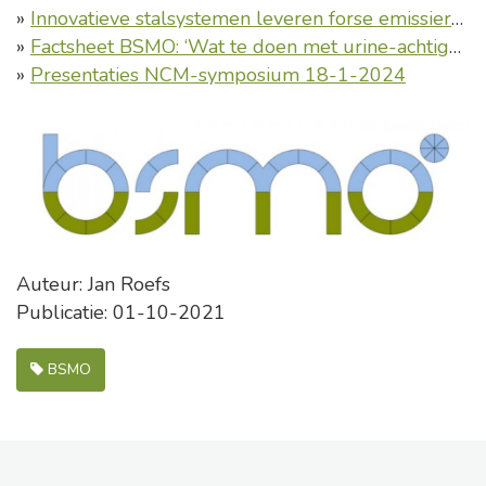
»
Innovatieve stalsystemen leveren forse emissiereducties op, maar vergroten kosten voor veehouders
»
Factsheet BSMO: ‘Wat te doen met urine-achtige producten?’
»
Presentaties NCM-symposium 18-1-2024
Auteur: Jan Roefs
Publicatie: 01-10-2021
BSMO