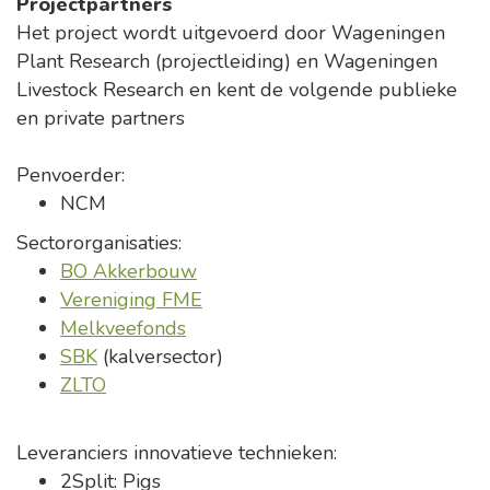
Projectpartners
Het project wordt uitgevoerd door Wageningen
Plant Research (projectleiding) en Wageningen
Livestock Research en kent de volgende publieke
en private partners
Penvoerder:
NCM
Sectororganisaties:
BO Akkerbouw
Vereniging FME
Melkveefonds
SBK
(kalversector)
ZLTO
Leveranciers innovatieve technieken:
2Split: Pigs