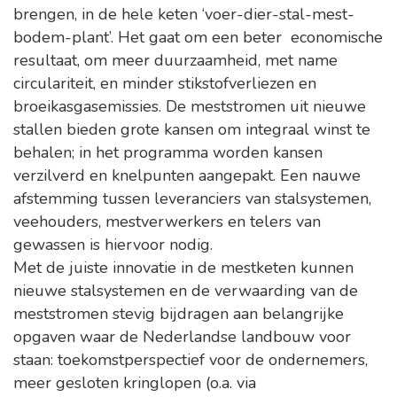
brengen, in de hele keten ‘voer-dier-stal-mest-
bodem-plant’. Het gaat om een beter economische
resultaat, om meer duurzaamheid, met name
circulariteit, en minder stikstofverliezen en
broeikasgasemissies. De meststromen uit nieuwe
stallen bieden grote kansen om integraal winst te
behalen; in het programma worden kansen
verzilverd en knelpunten aangepakt. Een nauwe
afstemming tussen leveranciers van stalsystemen,
veehouders, mestverwerkers en telers van
gewassen is hiervoor nodig.
Met de juiste innovatie in de mestketen kunnen
nieuwe stalsystemen en de verwaarding van de
meststromen stevig bijdragen aan belangrijke
opgaven waar de Nederlandse landbouw voor
staan: toekomstperspectief voor de ondernemers,
meer gesloten kringlopen (o.a. via