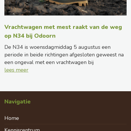
Vrachtwagen met mest raakt van de weg
op N34 bij Odoorn
De N34 is woensdagmiddag 5 augustus een
periode in beide richtingen afgesloten geweest na
een ongeval met een vrachtwagen bij
lees meer
Navigatie
Home
Kenniscentrum