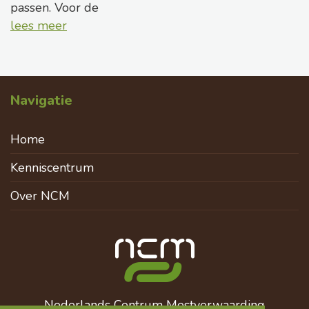
passen. Voor de
lees meer
Navigatie
Home
Kenniscentrum
Over NCM
Nederlands Centrum Mestverwaarding