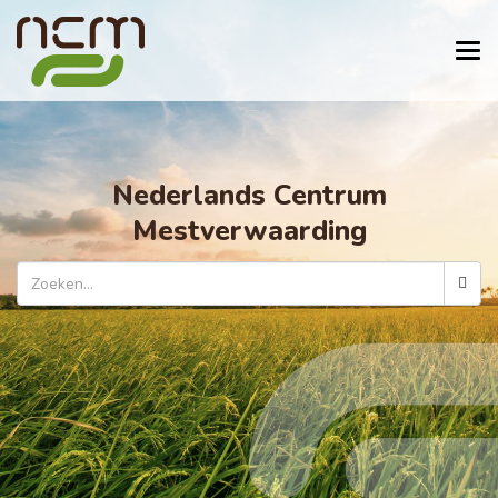
Tog
navi
Nederlands Centrum
Mestverwaarding