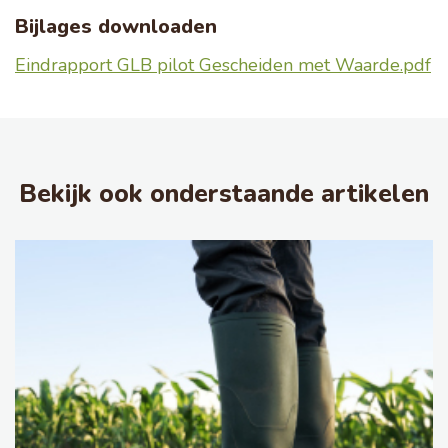
Bijlages downloaden
Eindrapport GLB pilot Gescheiden met Waarde.pdf
Bekijk ook onderstaande artikelen