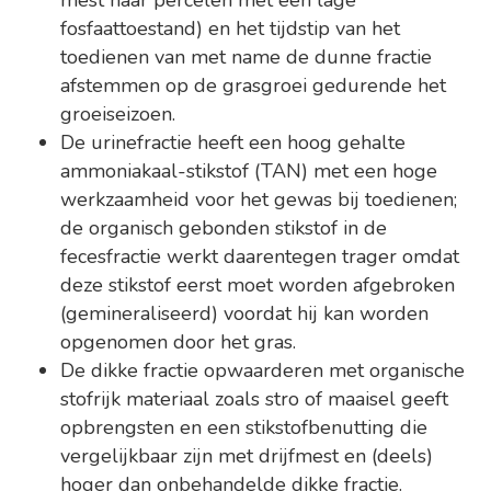
mest naar percelen met een lage
fosfaattoestand) en het tijdstip van het
toedienen van met name de dunne fractie
afstemmen op de grasgroei gedurende het
groeiseizoen.
De urinefractie heeft een hoog gehalte
ammoniakaal-stikstof (TAN) met een hoge
werkzaamheid voor het gewas bij toedienen;
de organisch gebonden stikstof in de
fecesfractie werkt daarentegen trager omdat
deze stikstof eerst moet worden afgebroken
(gemineraliseerd) voordat hij kan worden
opgenomen door het gras.
De dikke fractie opwaarderen met organische
stofrijk materiaal zoals stro of maaisel geeft
opbrengsten en een stikstofbenutting die
vergelijkbaar zijn met drijfmest en (deels)
hoger dan onbehandelde dikke fractie.