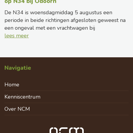
op N34 bij Odoorn
De N34 is woensdagmiddag 5 augustus een
periode in beide richtingen afgesloten geweest na
een ongeval met een vrachtwagen bij
lees meer
Navigatie
Home
Kenniscentrum
Over NCM