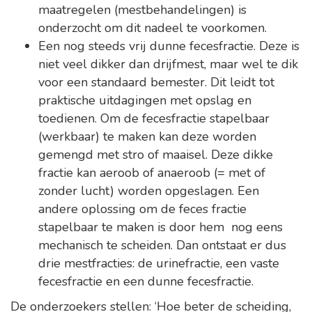
maatregelen (mestbehandelingen) is
onderzocht om dit nadeel te voorkomen.
Een nog steeds vrij dunne fecesfractie. Deze is
niet veel dikker dan drijfmest, maar wel te dik
voor een standaard bemester. Dit leidt tot
praktische uitdagingen met opslag en
toedienen. Om de fecesfractie stapelbaar
(werkbaar) te maken kan deze worden
gemengd met stro of maaisel. Deze dikke
fractie kan aeroob of anaeroob (= met of
zonder lucht) worden opgeslagen. Een
andere oplossing om de feces fractie
stapelbaar te maken is door hem nog eens
mechanisch te scheiden. Dan ontstaat er dus
drie mestfracties: de urinefractie, een vaste
fecesfractie en een dunne fecesfractie.
De onderzoekers stellen: ‘Hoe beter de scheiding,