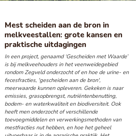
Mest scheiden aan de bron in
melkveestallen: grote kansen en
praktische uitdagingen
In een project, genaamd ‘Gescheiden met Waarde’
is bij melkveehouders in het veenweidegebied
rondom Zegveld onderzocht of en hoe de urine- en
fecesfracties, 'gescheiden aan de bron',
meerwaarde kunnen opleveren. Gekeken is naar
emissies, grasopbrengst, nutriëntenbenutting,
bodem- en waterkwaliteit en biodiversiteit. Ook
heeft men onderzocht of verschillende
toevoegmiddelen en verwerkingsmethoden van
mestfracties nut hebben, en hoe het geheel
uitvoerbaar is in de agrarische praktijk. Het