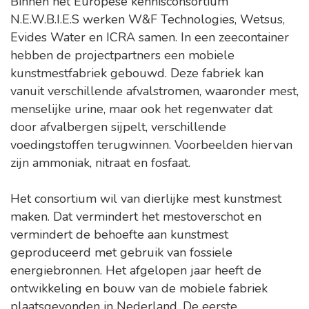
Binnen het Europese kennisconsortium
N.E.W.B.I.E.S werken W&F Technologies, Wetsus,
Evides Water en ICRA samen. In een zeecontainer
hebben de projectpartners een mobiele
kunstmestfabriek gebouwd. Deze fabriek kan
vanuit verschillende afvalstromen, waaronder mest,
menselijke urine, maar ook het regenwater dat
door afvalbergen sijpelt, verschillende
voedingstoffen terugwinnen. Voorbeelden hiervan
zijn ammoniak, nitraat en fosfaat.
Het consortium wil van dierlijke mest kunstmest
maken. Dat vermindert het mestoverschot en
vermindert de behoefte aan kunstmest
geproduceerd met gebruik van fossiele
energiebronnen. Het afgelopen jaar heeft de
ontwikkeling en bouw van de mobiele fabriek
plaatsgevonden in Nederland. De eerste