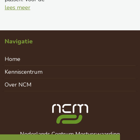
lees meer
Navigatie
Home
Kenniscentrum
Over NCM
Nederlands Centrum Mestverwaarding