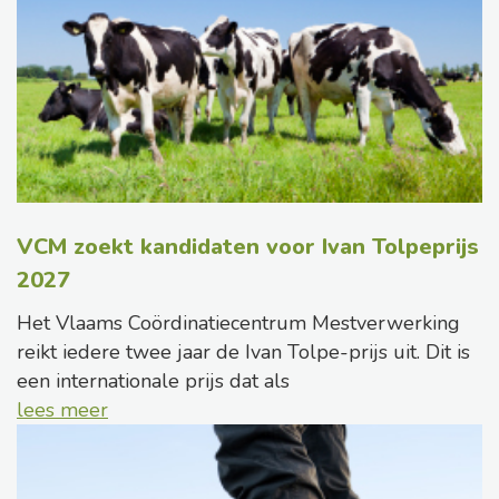
VCM zoekt kandidaten voor Ivan Tolpeprijs
2027
Het Vlaams Coördinatiecentrum Mestverwerking
reikt iedere twee jaar de Ivan Tolpe-prijs uit. Dit is
een internationale prijs dat als
lees meer