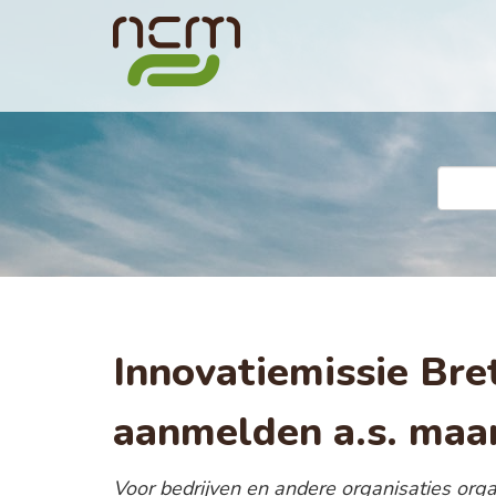
Innovatiemissie Bre
aanmelden a.s. maan
Voor bedrijven en andere organisaties org