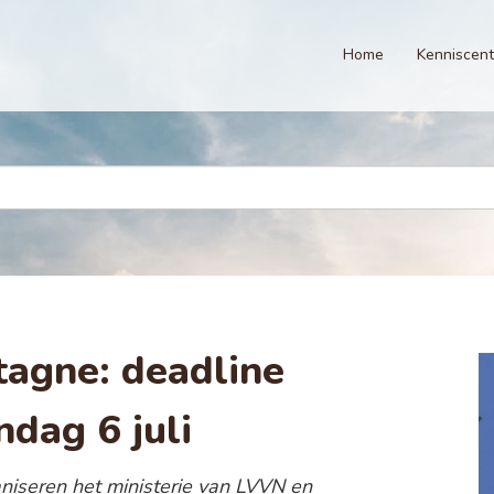
Home
Kenniscen
tagne: deadline
dag 6 juli
aniseren het ministerie van LVVN en