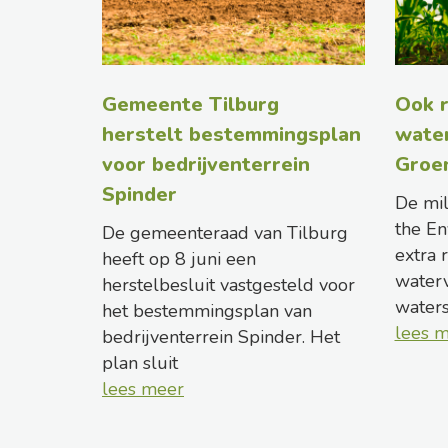
Gemeente Tilburg
Ook r
herstelt bestemmingsplan
wate
voor bedrijventerrein
Groe
Spinder
De mil
the En
De gemeenteraad van Tilburg
extra 
heeft op 8 juni een
waterv
herstelbesluit vastgesteld voor
water
het bestemmingsplan van
lees 
bedrijventerrein Spinder. Het
plan sluit
lees meer