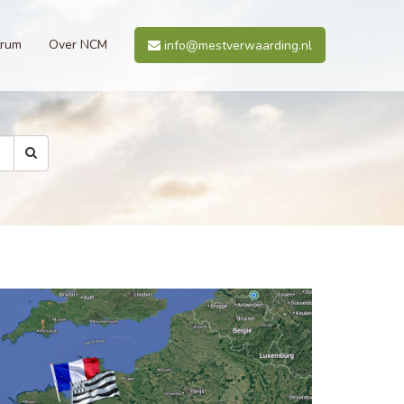
trum
Over NCM
info@mestverwaarding.nl