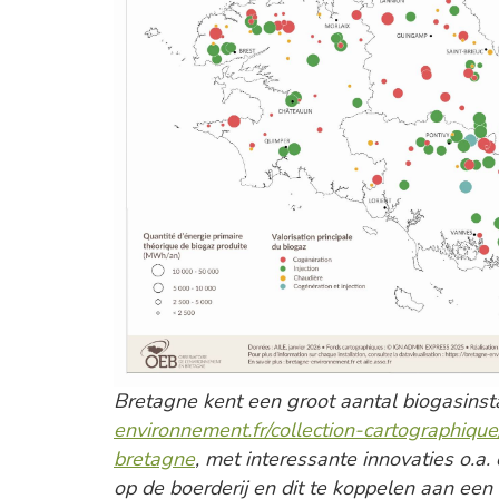
Bretagne kent een groot aantal biogasinsta
environnement.fr/collection-cartographique
bretagne
, met interessante innovaties o.a.
op de boerderij en dit te koppelen aan ee