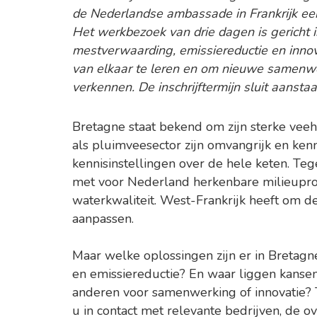
de Nederlandse ambassade in Frankrijk een
Het werkbezoek van drie dagen is gericht
mestverwaarding, emissiereductie en innova
van elkaar te leren en om nieuwe samenw
verkennen. De inschrijftermijn sluit aanst
Bretagne staat bekend om zijn sterke vee
als pluimveesector zijn omvangrijk en ke
kennisinstellingen over de hele keten. Teg
met voor Nederland herkenbare milieuprob
waterkwaliteit. West-Frankrijk heeft om de
aanpassen.
Maar welke oplossingen zijn er in Bretag
en emissiereductie? En waar liggen kanse
anderen voor samenwerking of innovatie? Ti
u in contact met relevante bedrijven, de o