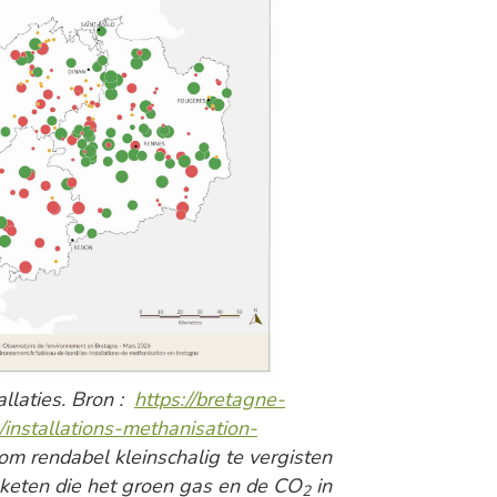
llaties. Bron :
https://bretagne-
/installations-methanisation-
 om rendabel kleinschalig te vergisten
n keten die het groen gas en de CO
in
2