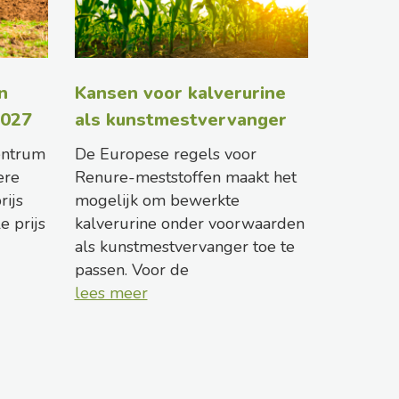
n
Kansen voor kalverurine
2027
als kunstmestvervanger
entrum
De Europese regels voor
ere
Renure-meststoffen maakt het
rijs
mogelijk om bewerkte
le prijs
kalverurine onder voorwaarden
als kunstmestvervanger toe te
passen. Voor de
lees meer