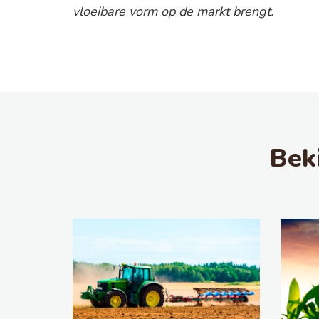
vloeibare vorm op de markt brengt.
Bek