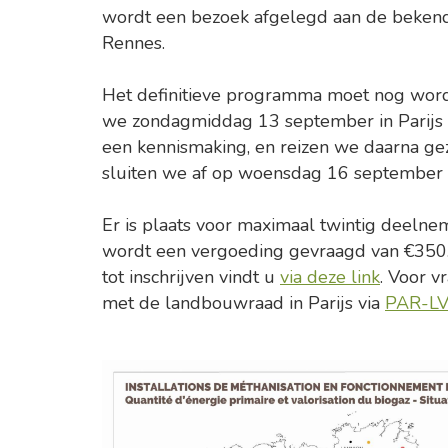
wordt een bezoek afgelegd aan de bekend
Rennes.
Het definitieve programma moet nog worde
we zondagmiddag 13 september in Parijs 
een kennismaking, en reizen we daarna ge
sluiten we af op woensdag 16 september (t
Er is plaats voor maximaal twintig deelnem
wordt een vergoeding gevraagd van €350.
tot inschrijven vindt u
via deze link
. Voor 
met de landbouwraad in Parijs via
PAR-LV