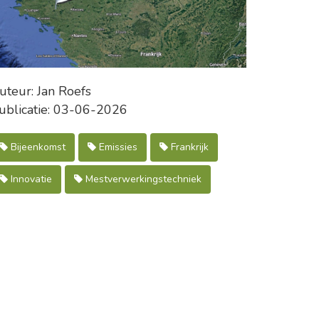
uteur: Jan Roefs
ublicatie: 03-06-2026
Bijeenkomst
Emissies
Frankrijk
Innovatie
Mestverwerkingstechniek