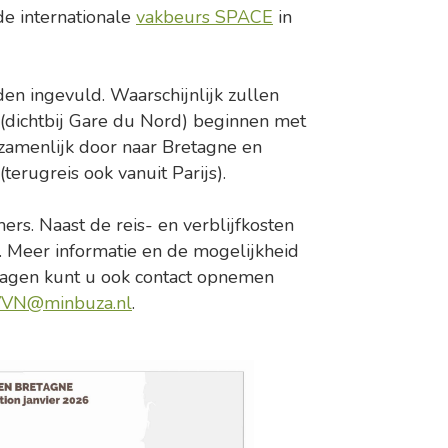
e internationale
vakbeurs SPACE
in
n ingevuld. Waarschijnlijk zullen
(dichtbij Gare du Nord) beginnen met
zamenlijk door naar Bretagne en
erugreis ook vanuit Parijs).
ers. Naast de reis- en verblijfkosten
 Meer informatie en de mogelijkheid
vragen kunt u ook contact opnemen
VN@minbuza.nl
.