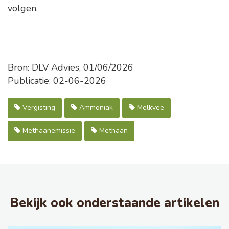
volgen.
Bron: DLV Advies, 01/06/2026
Publicatie: 02-06-2026
Vergisting
Ammoniak
Melkvee
Methaanemissie
Methaan
Bekijk ook onderstaande artikelen