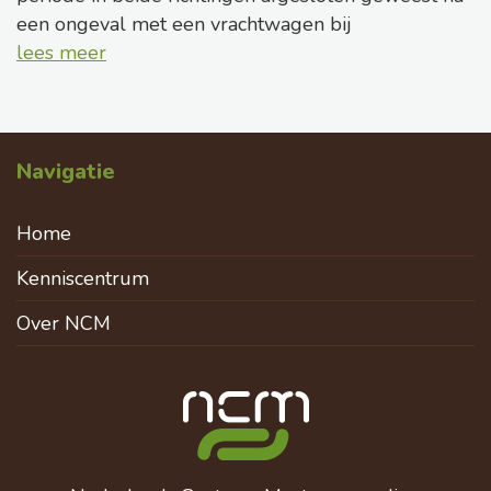
een ongeval met een vrachtwagen bij
lees meer
Navigatie
Home
Kenniscentrum
Over NCM