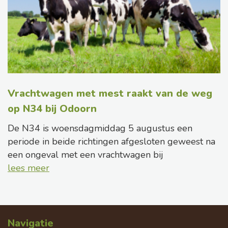
Vrachtwagen met mest raakt van de weg
op N34 bij Odoorn
De N34 is woensdagmiddag 5 augustus een
periode in beide richtingen afgesloten geweest na
een ongeval met een vrachtwagen bij
lees meer
Navigatie