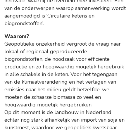
innovatie, waarbij de overheid mee investeert. Eén
van de onderwerpen waarop samenwerking wordt
aangemoedigd is ‘Circulaire ketens en
biogrondstoffen’.
Waarom?
Geopolitieke onzekerheid vergroot de vraag naar
lokaal of regionaal geproduceerde
biogrondstoffen, de noodzaak voor efficiënte
productie en zo hoogwaardig mogelijk hergebruik
in alle schakels in de keten. Voor het tegengaan
van de klimaatverandering en het verlagen van
emissies naar het milieu geldt hetzelfde: we
moeten de schaarse biomassa zo veel en
hoogwaardig mogelijk hergebruiken.
Op dit moment is de landbouw in Nederland
echter nog sterk afhankelijk van import van soja en
kunstmest, waardoor we geopolitiek kwetsbaar