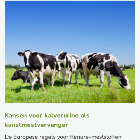
Kansen voor kalverurine als
kunstmestvervanger
De Europese regels voor Renure-meststoffen