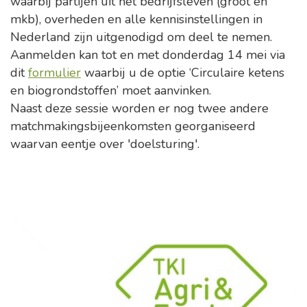
waarbij partijen uit het bedrijfsleven (groot en
mkb), overheden en alle kennisinstellingen in
Nederland zijn uitgenodigd om deel te nemen.
Aanmelden kan tot en met donderdag 14 mei via
dit
formulier
waarbij u de optie ‘Circulaire ketens
en biogrondstoffen’ moet aanvinken.
Naast deze sessie worden er nog twee andere
matchmakingsbijeenkomsten georganiseerd
waarvan eentje over 'doelsturing'.