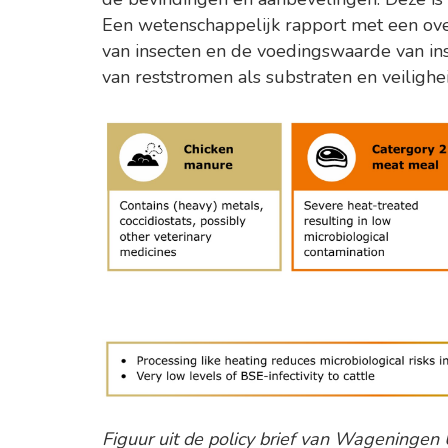
Een wetenschappelijk rapport met een ove
van insecten en de voedingswaarde van ins
van reststromen als substraten en veiligh
Figuur uit de policy brief van Wageningen