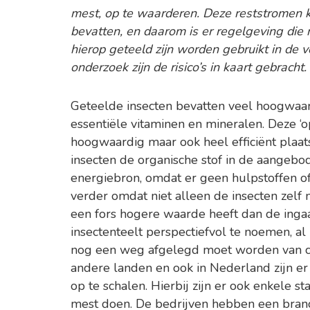
mest, op te waarderen. Deze reststromen k
bevatten, en daarom is er regelgeving die n
hierop geteeld zijn worden gebruikt in de 
onderzoek zijn de risico’s in kaart gebracht.
Geteelde insecten bevatten veel hoogwaard
essentiële vitaminen en mineralen. Deze ‘o
hoogwaardig maar ook heel efficiënt plaa
insecten de organische stof in de aangebo
energiebron, omdat er geen hulpstoffen of
verder omdat niet alleen de insecten zelf 
een fors hogere waarde heeft dan de inga
insectenteelt perspectiefvol te noemen, al 
nog een weg afgelegd moet worden van con
andere landen en ook in Nederland zijn er i
op te schalen. Hierbij zijn er ook enkele st
mest doen. De bedrijven hebben een bran