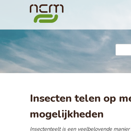
Insecten telen op me
mogelijkheden
Insectenteelt is een veelbelovende manie