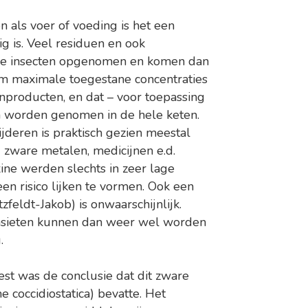
n als voer of voeding is het een
g is. Veel residuen en ook
de insecten opgenomen en komen dan
 om maximale toegestane concentraties
enproducten, en dat – voor toepassing
 worden genomen in de hele keten.
deren is praktisch gezien meestal
j zware metalen, medicijnen e.d.
ine werden slechts in zeer lage
en risico lijken te vormen. Ook een
zfeldt-Jakob) is onwaarschijnlijk.
rasieten kunnen dan weer wel worden
.
st was de conclusie dat dit zware
 coccidiostatica) bevatte. Het