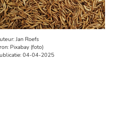
uteur: Jan Roefs
ron: Pixabay (foto)
ublicatie: 04-04-2025