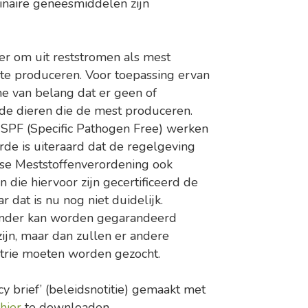
inaire geneesmiddelen zijn
ier om uit reststromen als mest
te produceren. Voor toepassing ervan
me van belang dat er geen of
 de dieren die de mest produceren.
 SPF (Specific Pathogen Free) werken
rde is uiteraard dat de regelgeving
ese Meststoffenverordening ook
die hiervoor zijn gecertificeerd de
r dat is nu nog niet duidelijk.
n minder kan worden gegarandeerd
ijn, maar dan zullen er andere
strie moeten worden gezocht.
y brief’ (beleidsnotitie) gemaakt met
hier
te downloaden.