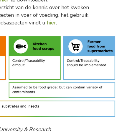
rzicht van de kennis over het kweken
ecten in voer of voeding, het gebruik
eidsaspecten vindt u
hier
.
 University & Research