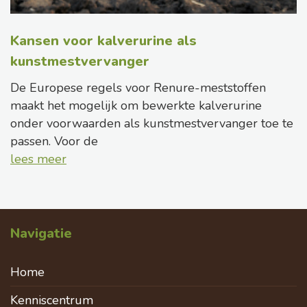
Kansen voor kalverurine als
kunstmestvervanger
De Europese regels voor Renure-meststoffen
maakt het mogelijk om bewerkte kalverurine
onder voorwaarden als kunstmestvervanger toe te
passen. Voor de
lees meer
Navigatie
Home
Kenniscentrum