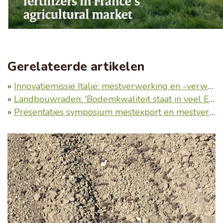
Gerelateerde artikelen
»
Innovatiemissie Italië: mestverwerking en -verwaarding
»
Landbouwraden: 'Bodemkwaliteit staat in veel Europese landen onder druk'
»
Presentaties symposium mestexport en mestverwerking (20 maart 2025, Harderwijk)