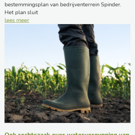
bestemmingsplan van bedrijventerrein Spinder.
Het plan sluit
lees meer
Ook rechtszaak over watervergunning van