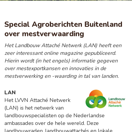
Special Agroberichten Buitenland
over mestverwaarding
Het Landbouw Attaché Netwerk (LAN) heeft een
zeer interessant online magazine gepubliceerd.
Hierin wordt (in het engels) informatie gegeven
over mestexportkansen en innovaties in de
mestverwerking en -waarding in tal van landen.
LAN
Het LVVN Attaché Netwerk
(LAN) is het netwerk van
landbouwspecialisten op de Nederlandse
ambassades over de hele wereld. Deze
landbouwraden, landbouwattachés en lokale