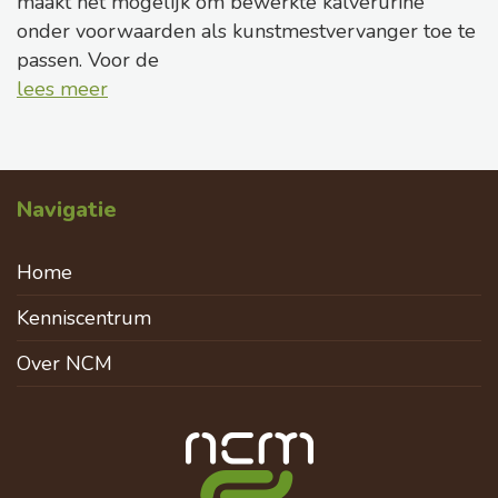
maakt het mogelijk om bewerkte kalverurine
onder voorwaarden als kunstmestvervanger toe te
passen. Voor de
lees meer
Navigatie
Home
Kenniscentrum
Over NCM