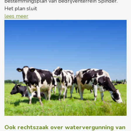
bestemmingsplan van bedrijventerrein Spinder.
Het plan sluit
lees meer
Ook rechtszaak over watervergunning van