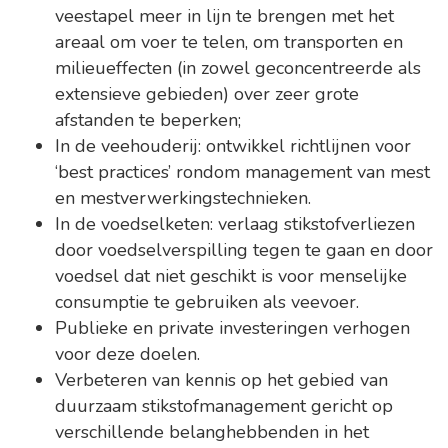
veestapel meer in lijn te brengen met het
areaal om voer te telen, om transporten en
milieueffecten (in zowel geconcentreerde als
extensieve gebieden) over zeer grote
afstanden te beperken;
In de veehouderij: ontwikkel richtlijnen voor
‘best practices’ rondom management van mest
en mestverwerkingstechnieken.
In de voedselketen: verlaag stikstofverliezen
door voedselverspilling tegen te gaan en door
voedsel dat niet geschikt is voor menselijke
consumptie te gebruiken als veevoer.
Publieke en private investeringen verhogen
voor deze doelen.
Verbeteren van kennis op het gebied van
duurzaam stikstofmanagement gericht op
verschillende belanghebbenden in het