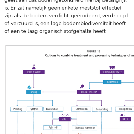
geeft aan dat bodemgezondheid hierbij belangrijk
is. Er zal namelijk geen enkele meststof effectief
zijn als de bodem verdicht, geërodeerd, verdroogd
of verzuurd is, een lage bodembiodiversiteit heeft
of een te laag organisch stofgehalte heeft.