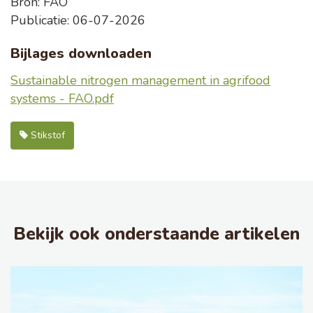
Bron: FAO
Publicatie: 06-07-2026
Bijlages downloaden
Sustainable nitrogen management in agrifood
systems - FAO.pdf
Stikstof
Bekijk ook onderstaande artikelen