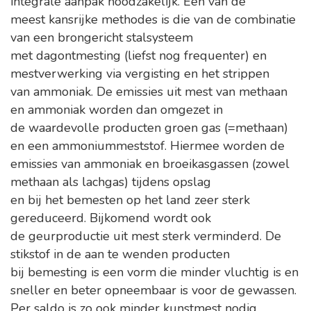
integrale aanpak noodzakelijk. Een van de
meest kansrijke methodes is die van de combinatie
van een brongericht stalsysteem
met dagontmesting (liefst nog frequenter) en
mestverwerking via vergisting en het strippen
van ammoniak. De emissies uit mest van methaan
en ammoniak worden dan omgezet in
de waardevolle producten groen gas (=methaan)
en een ammoniummeststof. Hiermee worden de
emissies van ammoniak en broeikasgassen (zowel
methaan als lachgas) tijdens opslag
en bij het bemesten op het land zeer sterk
gereduceerd. Bijkomend wordt ook
de geurproductie uit mest sterk verminderd. De
stikstof in de aan te wenden producten
bij bemesting is een vorm die minder vluchtig is en
sneller en beter opneembaar is voor de gewassen.
Per saldo is zo ook minder kunstmest nodig.